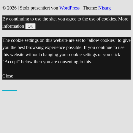
© 2026
|
Stolz präsentiert von
WordPress
|
Theme:
Nisarg
By continuing to use the site, you agree to the use of cookies.
More
information
OK
The cookie settings on this website are set to "allow cookies" to give
you the best browsing experience possible. If you continue to use
this website without changing your cookie settings or you click
"Accept" below then you are consenting to this.
Close